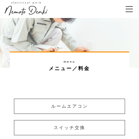
menu
メニュー／料金
ルームエアコン
スイッチ交換